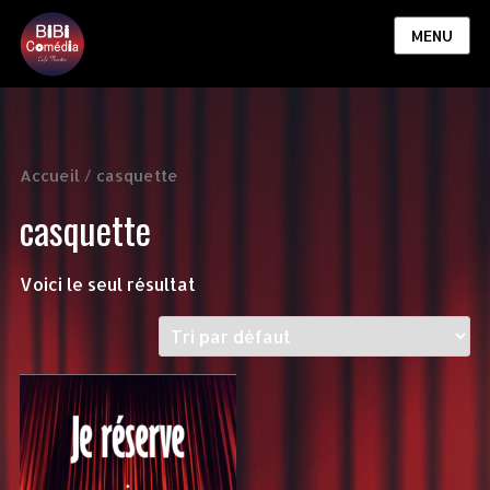
MENU
Accueil
/ casquette
casquette
Voici le seul résultat