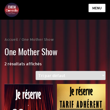
MENU
Accueil
/ One Mother Show
One Mother Show
2 résultats affichés