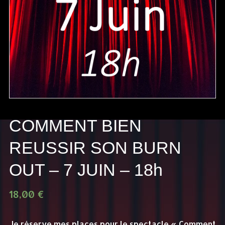
COMMENT BIEN
REUSSIR SON BURN
OUT – 7 JUIN – 18h
18,00
€
Je réserve mes places pour le spectacle « Comment