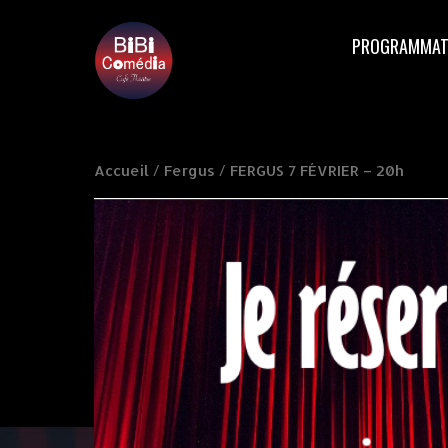
PROGRAMMAT
Accueil
/
Fergus
/ FERGUS 7 FÉVRIER – 20h