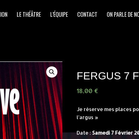
ION
LE THÉÂTRE
L’ÉQUIPE
CONTACT
ON PARLE DE N
FERGUS 7 F
18,00
€
Je réserve mes places pou
l’argus »
Date :
Samedi 7 Février 2