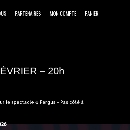
OUS
PARTENAIRES
MON COMPTE
PANIER
ÉVRIER – 20h
r le spectacle « Fergus – Pas côté à
026