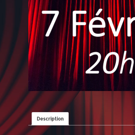
Description