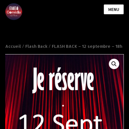
MENU
Accueil
/
Flash Back
/ FLASH BACK – 12 septembre – 18h