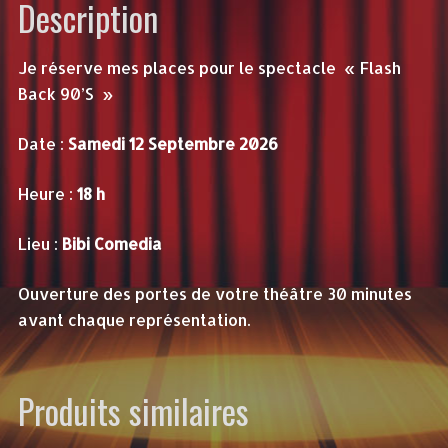
Description
18h
Je réserve mes places pour le spectacle « Flash
Back 90’S »
Date :
Samedi 12 Septembre 2026
Heure :
18 h
Lieu :
Bibi Comedia
Ouverture des portes de votre théâtre 30 minutes
avant chaque représentation.
Produits similaires