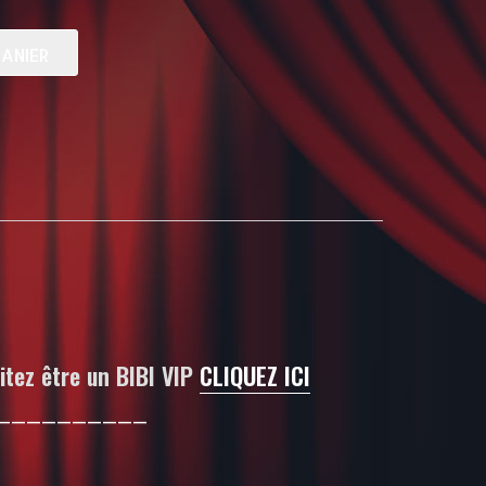
ANIER
itez être un BIBI VIP
CLIQUEZ ICI
——————————