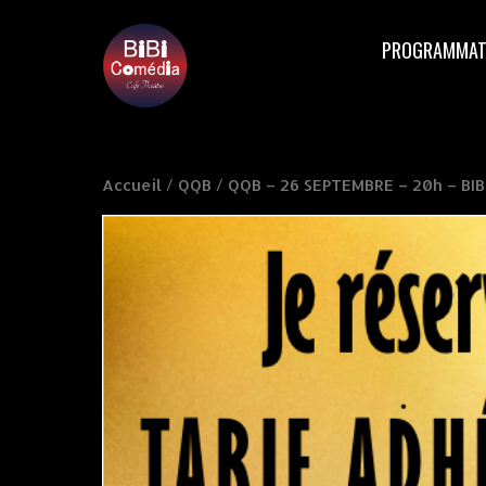
PROGRAMMAT
Accueil
/
QQB
/ QQB – 26 SEPTEMBRE – 20h – BIBI