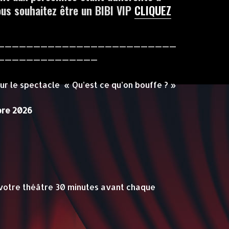
vous souhaitez être un BIBI VIP
CLIQUEZ
—————————————————————————
——————————————
r le spectacle « Qu’est ce qu’on bouffe ? »
bre 2026
votre théâtre 30 minutes avant chaque