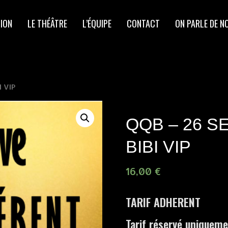
ION
LE THÉÂTRE
L’ÉQUIPE
CONTACT
ON PARLE DE N
 VIP
QQB – 26 S
BIBI VIP
16,00
€
TARIF ADHERENT
Tarif réservé uniquem