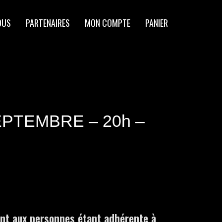
OUS
PARTENAIRES
MON COMPTE
PANIER
EPTEMBRE – 20h –
ent aux personnes étant adhérente à