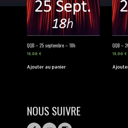
QQB – 25 septembre – 18h
QQB – 2
18,00
€
18,00
€
Ajouter au panier
Ajoute
NOUS SUIVRE