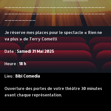
—————————————————————————————
—————————————————————————————
—————————
Je réserve mes places pour le spectacle « Rien ne
va plus » de Terry Cometti
Date :
Samedi 31 Mai 2025
Heure :
18 h
Lieu :
Bibi Comedia
Ouverture des portes de votre théâtre 30 minutes
avant chaque représentation.