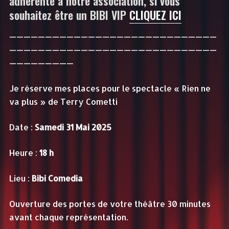
adhérente à notre association, si vous
souhaitez être un BIBI VIP
CLIQUEZ ICI
—————————————————————————————
—————————————————————————————
—————————
Je réserve mes places pour le spectacle « Rien ne
va plus » de Terry Cometti
Date :
Samedi 31 Mai 2025
Heure :
18 h
Lieu :
Bibi Comedia
Ouverture des portes de votre théâtre 30 minutes
avant chaque représentation.