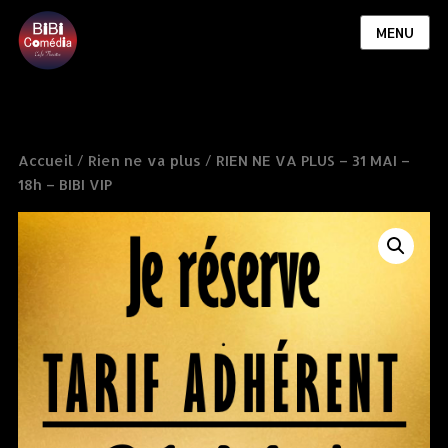
MENU
Accueil
/
Rien ne va plus
/ RIEN NE VA PLUS – 31 MAI –
18h – BIBI VIP