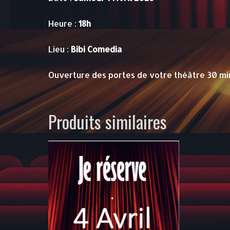
Heure :
18h
Lieu :
Bibi Comedia
Ouverture des portes de votre théâtre 30 mi
Produits similaires