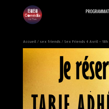
PROGRAMMAT
Accueil
/
sex friends
/ Sex Friends 4 Avril – 18h 