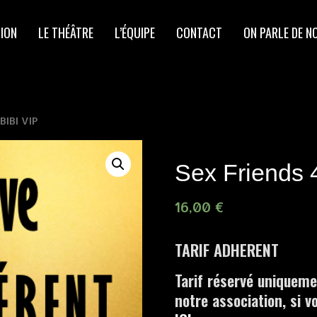
ION
LE THÉÂTRE
L’ÉQUIPE
CONTACT
ON PARLE DE N
BIBI VIP
Sex Friends 4
16,00
€
TARIF ADHERENT
Tarif réservé uniquem
notre association, si 