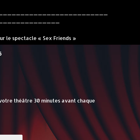
—————————————————————————
——————————————
ur le spectacle « Sex Friends »
6
votre théâtre 30 minutes avant chaque