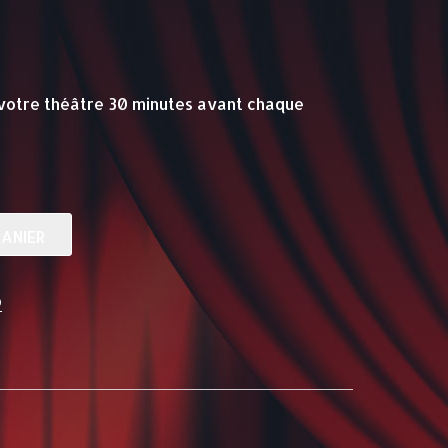
votre théâtre 30 minutes avant chaque
ANIER
b