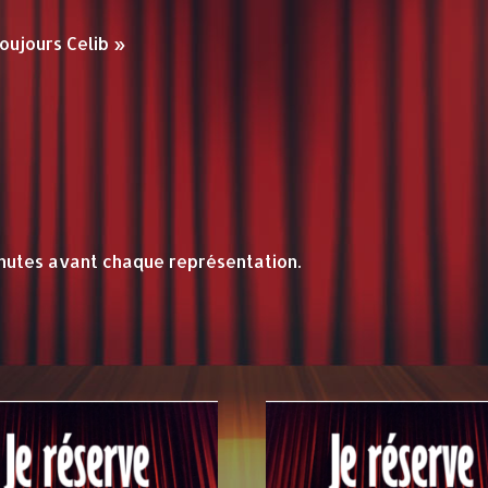
oujours Celib »
nutes avant chaque représentation.