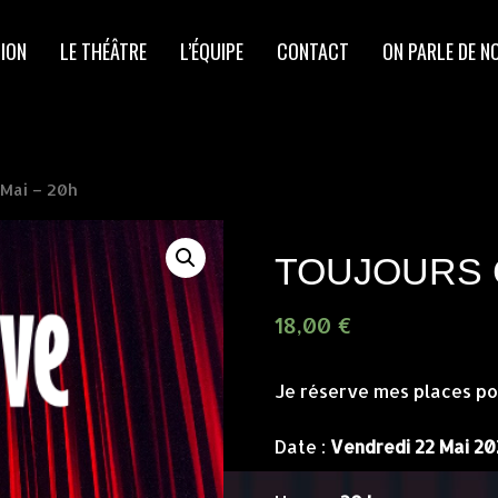
ION
LE THÉÂTRE
L’ÉQUIPE
CONTACT
ON PARLE DE N
Mai – 20h
TOUJOURS CE
18,00
€
Je réserve mes places po
Date :
Vendredi 22 Mai 20