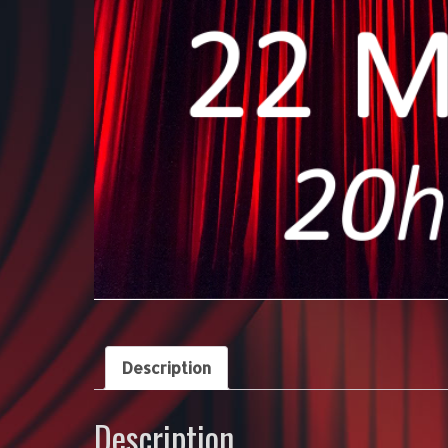
Description
Description