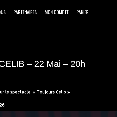
OUS
PARTENAIRES
MON COMPTE
PANIER
LIB – 22 Mai – 20h
ur le spectacle « Toujours Celib »
26