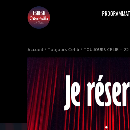
PROGRAMMAT
Accueil
/
Toujours Celib
/ TOUJOURS CELIB – 22 