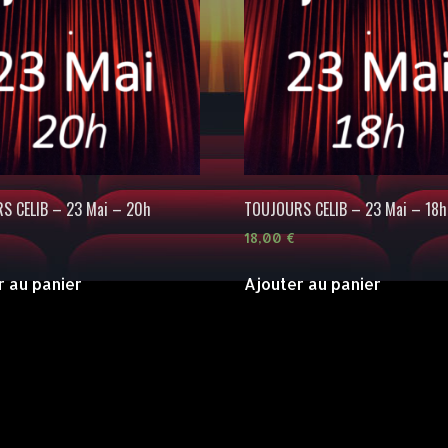
S CELIB – 23 Mai – 20h
TOUJOURS CELIB – 23 Mai – 18h
18,00
€
r au panier
Ajouter au panier