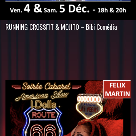
RUNNING CROSSFIT & MOJITO – Bibi Comédia