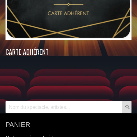
CARTE ADHÉRENT
R
Recherche
pour:
PANIER